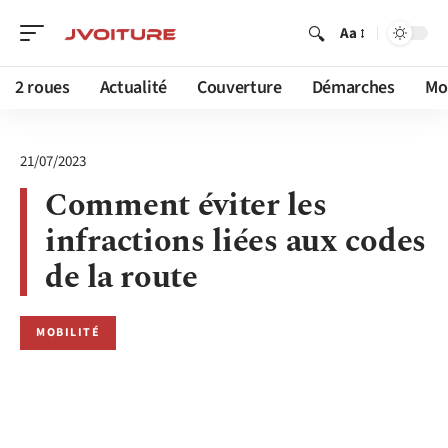
Aa
2 roues
Actualité
Couverture
Démarches
Mob
21/07/2023
Comment éviter les
infractions liées aux codes
de la route
MOBILITÉ