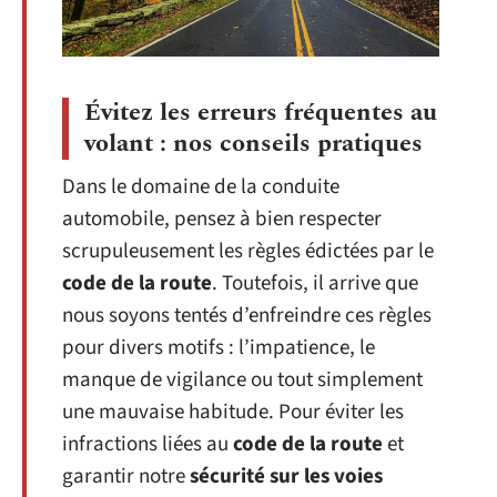
Évitez les erreurs fréquentes au
volant : nos conseils pratiques
Dans le domaine de la conduite
automobile, pensez à bien respecter
scrupuleusement les règles édictées par le
code de la route
. Toutefois, il arrive que
nous soyons tentés d’enfreindre ces règles
pour divers motifs : l’impatience, le
manque de vigilance ou tout simplement
une mauvaise habitude. Pour éviter les
infractions liées au
code de la route
et
garantir notre
sécurité sur les voies