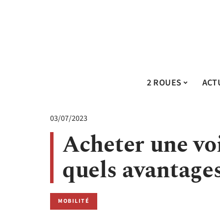
2 ROUES
ACT
03/07/2023
Acheter une voi
quels avantages
MOBILITÉ