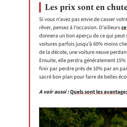
Les prix sont en chute
Si vous n’avez pas envie de casser votre
rêver, pensez à l’occasion. D’ailleurs
ce
donnera un bon aperçu de ce qui peut s
voitures parfois jusqu’à 60% moins cher
de la décote, une voiture neuve perda
Ensuite, elle perdra généralement 15%
finir par perdre près de 10% par an par
sacré bon plan pour faire de belles éc
A voir aussi :
Quels sont les avantage