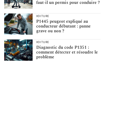
faut-il un permis pour conduire ?
VOITURE
P1445 peugeot expliqué au
conducteur débutant : panne
grave ou non ?
VOITURE
Diagnostic du code P1351 :
comment détecter et résoudre le
problème