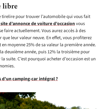
 libre
 tirelire pour trouver l’automobile qui vous fait
 site d’annonce de voiture d’occasion
vous
e faire actuellement. Vous aurez accès à des
 que leur valeur neuve. En effet, vous profiterez
nt en moyenne 25% de sa valeur la première année.
 la deuxième année, puis 12% la troisième pour
 la suite. C’est pourquoi acheter d’occasion est un
onomies.
s d'un camping-car intégral ?