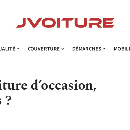
UALITÉ
COUVERTURE
DÉMARCHES
MOBIL
ture d’occasion,
 ?