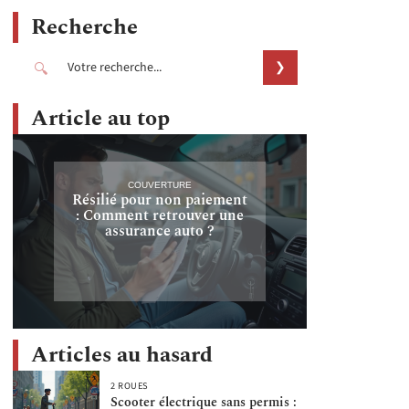
Recherche
Article au top
COUVERTURE
Résilié pour non paiement
: Comment retrouver une
assurance auto ?
Articles au hasard
2 ROUES
Scooter électrique sans permis :