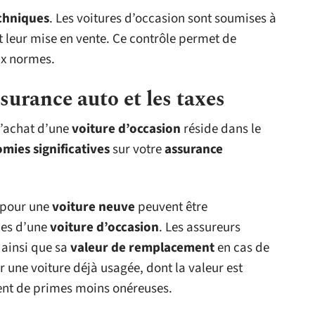
chniques
. Les voitures d’occasion sont soumises à
t leur mise en vente. Ce contrôle permet de
ux normes.
surance auto et les taxes
l’achat d’une
voiture d’occasion
réside dans le
mies significatives
sur votre
assurance
pour une
voiture neuve
peuvent être
les d’une
voiture d’occasion
. Les assureurs
 ainsi que sa
valeur de remplacement
en cas de
r une voiture déjà usagée, dont la valeur est
ent de primes moins onéreuses.