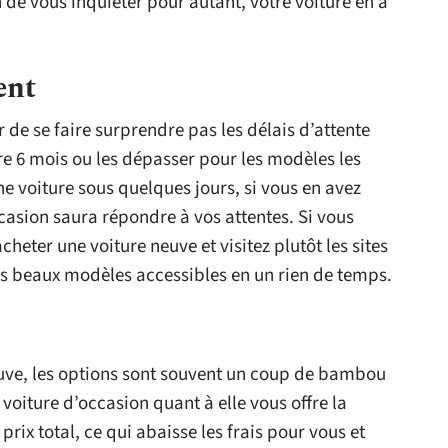
de vous inquiéter pour autant, votre voiture en a
ent
r de se faire surprendre pas les délais d’attente
re 6 mois ou les dépasser pour les modèles les
ne voiture sous quelques jours, si vous en avez
asion saura répondre à vos attentes. Si vous
cheter une voiture neuve et visitez plutôt les sites
ès beaux modèles accessibles en un rien de temps.
uve, les options sont souvent un coup de bambou
voiture d’occasion quant à elle vous offre la
 prix total, ce qui abaisse les frais pour vous et