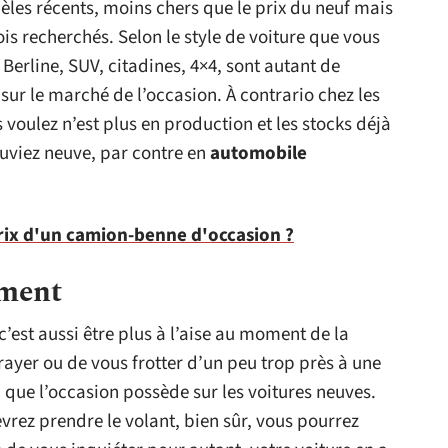
dèles récents, moins chers que le prix du neuf mais
is recherchés. Selon le style de voiture que vous
Berline, SUV, citadines, 4×4, sont autant de
sur le marché de l’occasion. À contrario chez les
 voulez n’est plus en production et les stocks déjà
uviez neuve, par contre en
automobile
prix d'un camion-benne d'occasion ?
ement
 c’est aussi être plus à l’aise au moment de la
ayer ou de vous frotter d’un peu trop près à une
n que l’occasion possède sur les voitures neuves.
evrez prendre le volant, bien sûr, vous pourrez