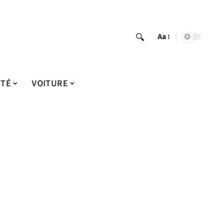
Aa
ITÉ
VOITURE