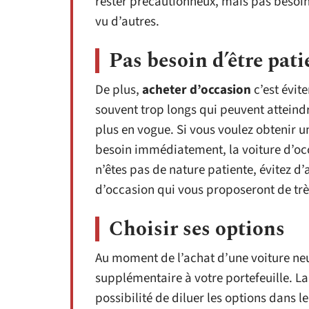
rester précautionneux, mais pas besoin 
vu d’autres.
Pas besoin d’être pati
De plus,
acheter d’occasion
c’est évite
souvent trop longs qui peuvent atteind
plus en vogue. Si vous voulez obtenir u
besoin immédiatement, la voiture d’occ
n’êtes pas de nature patiente, évitez d’a
d’occasion qui vous proposeront de tr
Choisir ses options
Au moment de l’achat d’une voiture ne
supplémentaire à votre portefeuille. La 
possibilité de diluer les options dans le