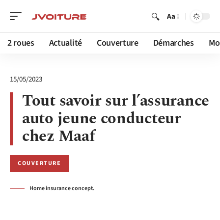
Aa
2 roues
Actualité
Couverture
Démarches
Mob
15/05/2023
Tout savoir sur l’assurance
auto jeune conducteur
chez Maaf
COUVERTURE
Home insurance concept.