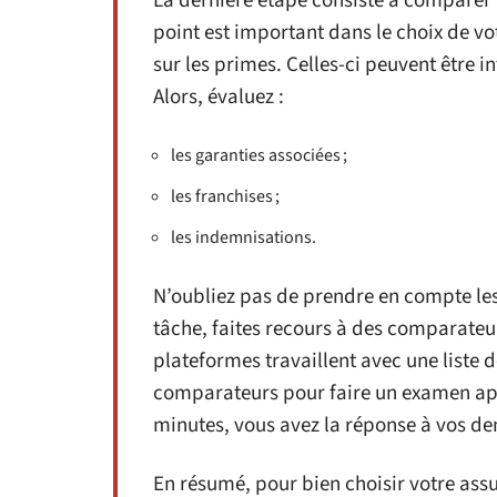
La dernière étape consiste à compare
point est important dans le choix de vo
sur les primes. Celles-ci peuvent être i
Alors, évaluez :
les garanties associées ;
les franchises ;
les indemnisations.
N’oubliez pas de prendre en compte le
tâche, faites recours à des comparateur
plateformes travaillent avec une liste d
comparateurs pour faire un examen ap
minutes, vous avez la réponse à vos d
En résumé, pour bien choisir votre ass