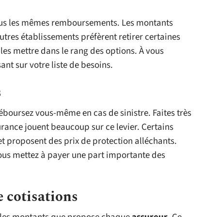
plus les mêmes remboursements. Les montants
tres établissements préfèrent retirer certaines
les mettre dans le rang des options. À vous
ant sur votre liste de besoins.
s
éboursez vous-même en cas de sinistre. Faites très
urance jouent beaucoup sur ce levier. Certains
 et proposent des prix de protection alléchants.
ous mettez à payer une part importante des
e cotisations