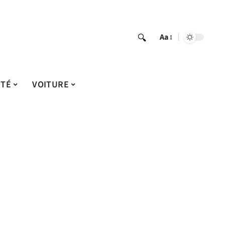
Aa
ITÉ
VOITURE