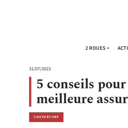
2 ROUES
ACT
31/07/2023
5 conseils pour
meilleure assu
COUVERTURE