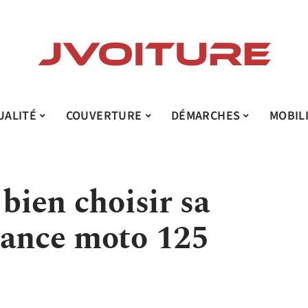
UALITÉ
COUVERTURE
DÉMARCHES
MOBIL
 bien choisir sa
rance moto 125