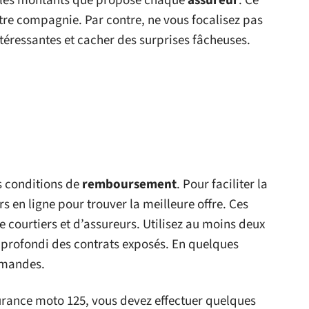
r les montants que propose chaque
assureur
. Ce
tre compagnie. Par contre, ne vous focalisez pas
ntéressantes et cacher des surprises fâcheuses.
s conditions de
remboursement
. Pour faciliter la
s en ligne pour trouver la meilleure offre. Ces
e courtiers et d’assureurs. Utilisez au moins deux
profondi des contrats exposés. En quelques
emandes.
urance moto 125, vous devez effectuer quelques