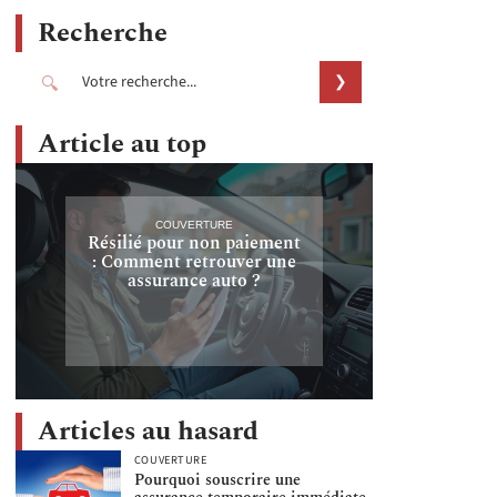
Recherche
Article au top
COUVERTURE
Résilié pour non paiement
: Comment retrouver une
assurance auto ?
Articles au hasard
COUVERTURE
Pourquoi souscrire une