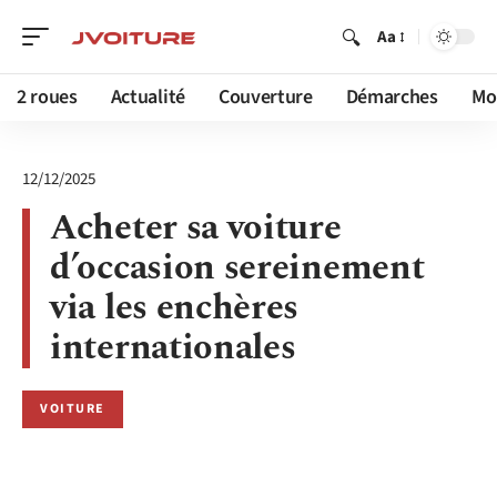
Aa
2 roues
Actualité
Couverture
Démarches
Mob
12/12/2025
Acheter sa voiture
d’occasion sereinement
via les enchères
internationales
VOITURE