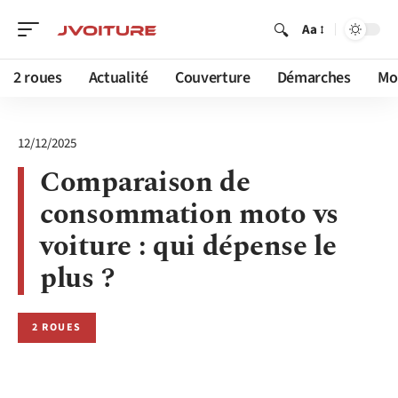
Aa
2 roues
Actualité
Couverture
Démarches
Mob
12/12/2025
Comparaison de
consommation moto vs
voiture : qui dépense le
plus ?
2 ROUES