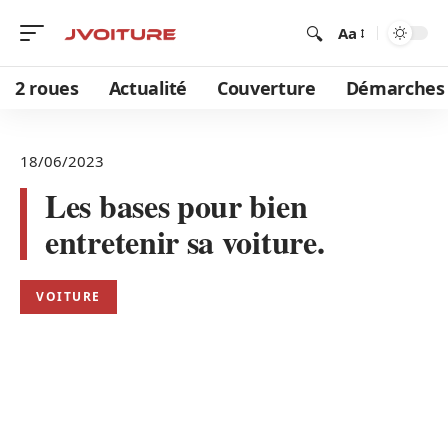
Aa
2 roues
Actualité
Couverture
Démarches
18/06/2023
Les bases pour bien
entretenir sa voiture.
VOITURE