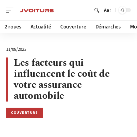
Aa
2 roues
Actualité
Couverture
Démarches
Mob
11/08/2023
Les facteurs qui
influencent le coût de
votre assurance
automobile
COUVERTURE