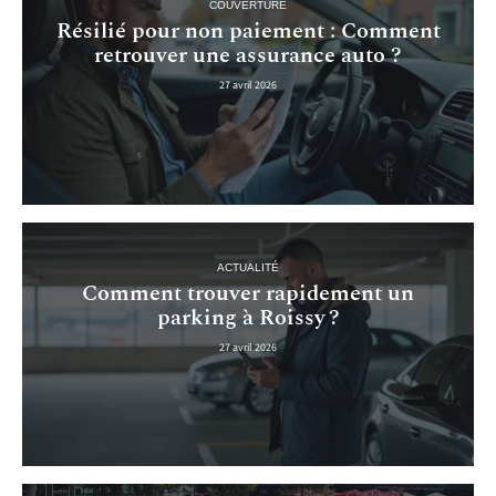
COUVERTURE
Résilié pour non paiement : Comment
retrouver une assurance auto ?
27 avril 2026
ACTUALITÉ
Comment trouver rapidement un
parking à Roissy ?
27 avril 2026