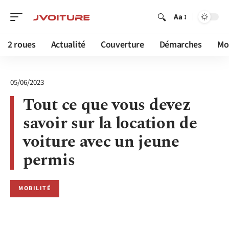
Aa
2 roues
Actualité
Couverture
Démarches
Mob
05/06/2023
Tout ce que vous devez
savoir sur la location de
voiture avec un jeune
permis
MOBILITÉ