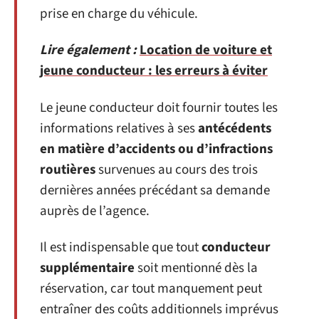
prise en charge du véhicule.
Lire également :
Location de voiture et
jeune conducteur : les erreurs à éviter
Le jeune conducteur doit fournir toutes les
informations relatives à ses
antécédents
en matière d’accidents ou d’infractions
routières
survenues au cours des trois
dernières années précédant sa demande
auprès de l’agence.
Il est indispensable que tout
conducteur
supplémentaire
soit mentionné dès la
réservation, car tout manquement peut
entraîner des coûts additionnels imprévus