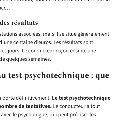
nces.
des résultats
restations associées, mais il se situe généralement
d’une centaine d’euros. Les résultats sont
s jours. Le conducteur reçoit ensuite une
i de quelques semaines.
au test psychotechnique : que
a porte définitivement.
Le test psychotechnique
 nombre de tentatives.
Le conducteur a tout
c avec le psychologue, qui peut préciser les