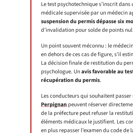
Le test psychotechnique s’inscrit dans 
médicale supervisée par un médecin a
suspension du permis dépasse six mo
d’invalidation pour solde de points nul
Un point souvent méconnu : le médeci
en dehors de ces cas de figure, s’il est
La décision finale de restitution du p
psychologue. Un
avis favorable au te
récupération du permis
.
Les conducteurs qui souhaitent passer
Perpignan
peuvent réserver directemen
de la préfecture peut refuser la restitut
éléments médicaux le justifient. Les c
en plus repasser l’examen du code de la