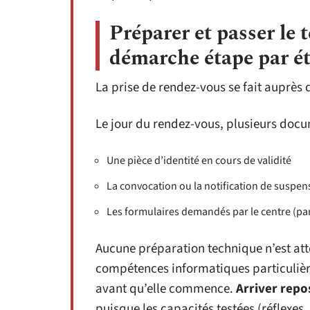
Préparer et passer le 
démarche étape par é
La prise de rendez-vous se fait auprès 
Le jour du rendez-vous, plusieurs docu
Une pièce d’identité en cours de validité
La convocation ou la notification de suspe
Les formulaires demandés par le centre (pa
Aucune préparation technique n’est att
compétences informatiques particuliè
avant qu’elle commence.
Arriver repos
puisque les capacités testées (réflexes