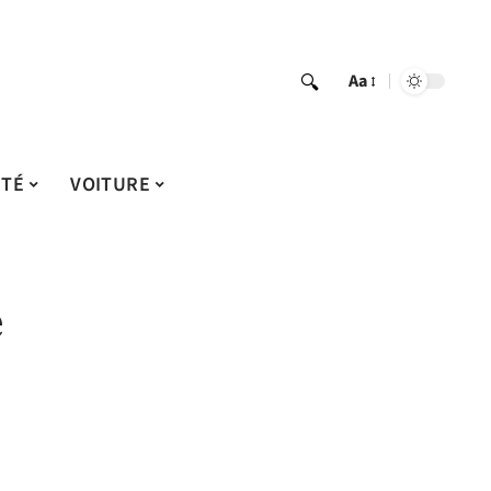
Aa
ITÉ
VOITURE
e