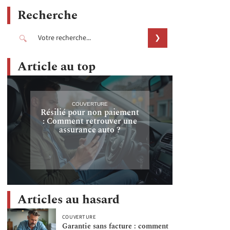
Recherche
Article au top
COUVERTURE
Résilié pour non paiement
: Comment retrouver une
assurance auto ?
Articles au hasard
COUVERTURE
Garantie sans facture : comment