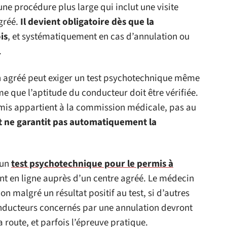
une procédure plus large qui inclut une visite
gréé.
Il devient obligatoire dès que la
is
, et systématiquement en cas d’annulation ou
.
n agréé peut exiger un test psychotechnique même
ime que l’aptitude du conducteur doit être vérifiée.
ermis appartient à la commission médicale, pas au
st ne garantit pas automatiquement la
 un
test psychotechnique pour le permis à
t en ligne auprès d’un centre agréé. Le médecin
ion malgré un résultat positif au test, si d’autres
onducteurs concernés par une annulation devront
 route, et parfois l’épreuve pratique.