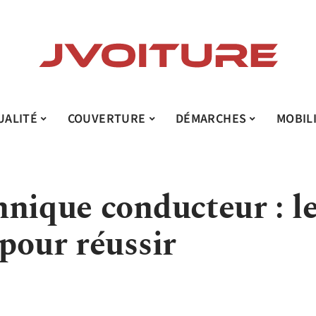
UALITÉ
COUVERTURE
DÉMARCHES
MOBIL
hnique conducteur : l
pour réussir