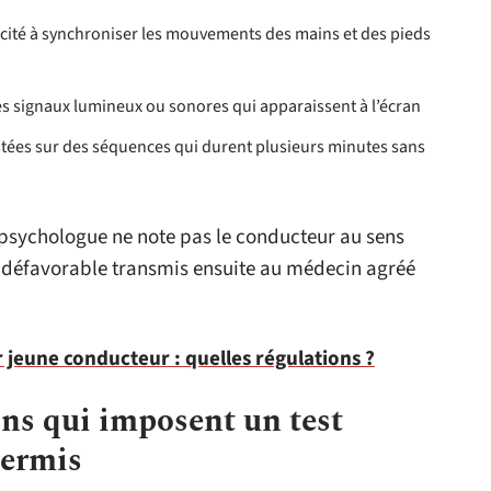
pacité à synchroniser les mouvements des mains et des pieds
des signaux lumineux ou sonores qui apparaissent à l’écran
estées sur des séquences qui durent plusieurs minutes sans
 psychologue ne note pas le conducteur au sens
 ou défavorable transmis ensuite au médecin agréé
 jeune conducteur : quelles régulations ?
ons qui imposent un test
permis