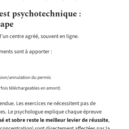
test psychotechnique :
tape
d’un centre agréé, souvent en ligne.
ments sont à apporter :
nsion/annulation du permis
rfois téléchargeables en amont)
endue. Les exercices ne nécessitent pas de
res. Le psychologue explique chaque épreuve
é et sobre reste le meilleur levier de réussite
,
, concentration) sont directement affectées par la