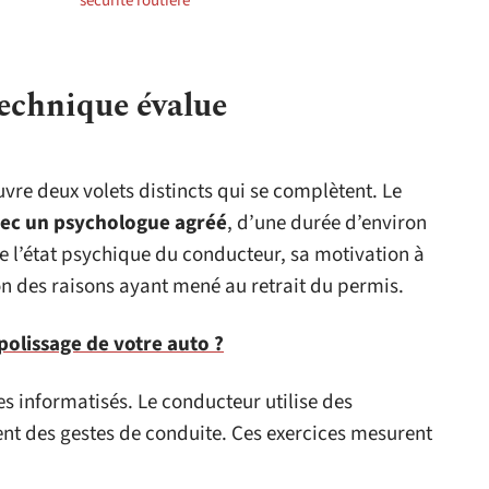
sécurité routière
technique évalue
vre deux volets distincts qui se complètent. Le
vec un psychologue agréé
, d’une durée d’environ
e l’état psychique du conducteur, sa motivation à
n des raisons ayant mené au retrait du permis.
polissage de votre auto ?
es informatisés. Le conducteur utilise des
nt des gestes de conduite. Ces exercices mesurent