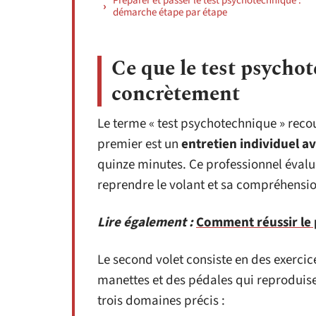
Préparer et passer le test psychotechnique :
démarche étape par étape
Ce que le test psycho
concrètement
Le terme « test psychotechnique » recou
premier est un
entretien individuel a
quinze minutes. Ce professionnel évalu
reprendre le volant et sa compréhensio
Lire également :
Comment réussir le 
Le second volet consiste en des exercic
manettes et des pédales qui reproduise
trois domaines précis :