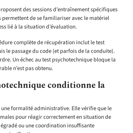
proposent des sessions d’entraînement spécifiques
 permettent de se familiariser avec le matériel
ss lié à la situation d’évaluation.
édure complète de récupération inclut le test
is le passage du code (et parfois de la conduite).
ordre. Un échec au test psychotechnique bloque la
rable n’est pas obtenu.
hotechnique conditionne la
une formalité administrative. Elle vérifie que le
males pour réagir correctement en situation de
dégradé ou une coordination insuffisante