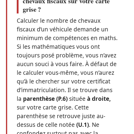
chevaux fiscaux sur votre carte
grise ?
Calculer le nombre de chevaux
fiscaux d’un véhicule demande un
minimum de compétences en maths.
Si les mathématiques vous ont
toujours posé problème, vous n’avez
aucun souci à vous faire. À défaut de
le calculer vous-même, vous n’aurez
qu’à le chercher sur votre certificat
d’immatriculation. Il se trouve dans
la
parenthèse (P.6)
située
à droite,
sur votre carte grise. Cette
parenthèse se retrouve juste au-
dessus de celle notée
(U.1)
. Ne
confondez surtout pas avec la