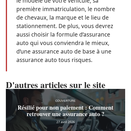
le modèle de votre véhicule, sa
première immatriculation, le nombre
de chevaux, la marque et le lieu de
stationnement. De plus, vous devrez
aussi choisir la formule d’assurance
auto qui vous conviendra le mieux,
d’une assurance auto de base à une
assurance auto tous risques.
D'autres articles sur le site
COUVERTURE
Résilié pour non paiement : Comment
retrouver une assurance auto ?
27 avril 2026