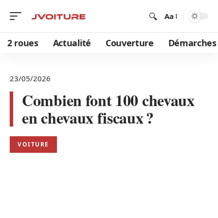
Aa
2 roues
Actualité
Couverture
Démarches
23/05/2026
Combien font 100 chevaux
en chevaux fiscaux ?
VOITURE