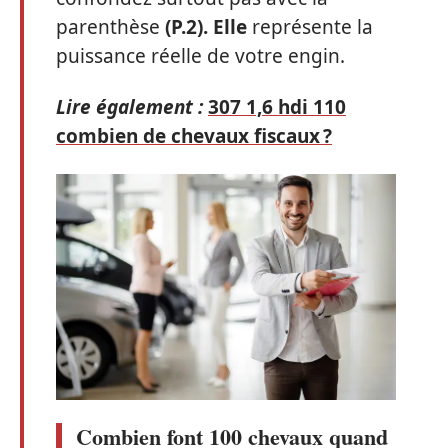
parenthèse
(P.2). Elle
représente la
puissance réelle de votre engin.
Lire également :
307 1,6 hdi 110
combien de chevaux fiscaux ?
Combien font 100 chevaux quand