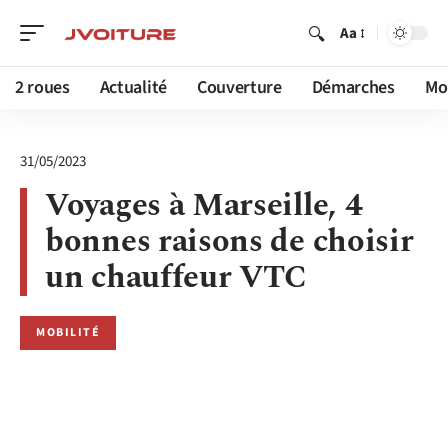
Aa
2 roues
Actualité
Couverture
Démarches
Mob
31/05/2023
Voyages à Marseille, 4
bonnes raisons de choisir
un chauffeur VTC
MOBILITÉ