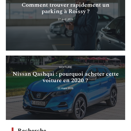
Comment trouver rapidement un
parking à Roissy ?
27 avril 2026
VOITURE
Nissan Qashqai : pourquoi acheter cette
voiture en 2020 ?
11 mars 2026
Recherche