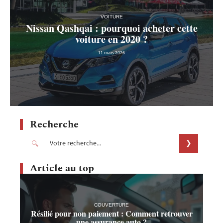
VOITURE
Nissan Qashqai : pourquoi acheter cette
voiture en 2020 ?
11 mars 2026
Recherche
Article au top
COUVERTURE
Résilié pour non paiement : Comment retrouver
une assurance auto ?