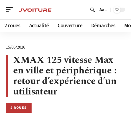
Aa
2 roues
Actualité
Couverture
Démarches
Mob
15/05/2026
XMAX 125 vitesse Max
en ville et périphérique :
retour d’expérience d’un
utilisateur
2 ROUES