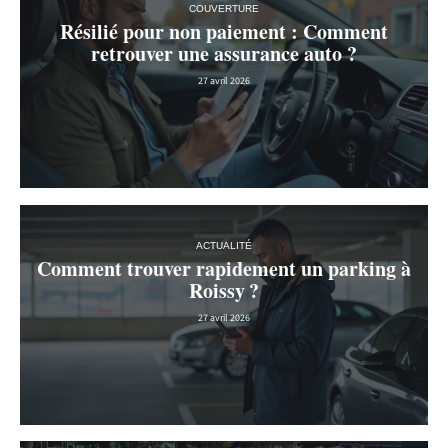
COUVERTURE
Résilié pour non paiement : Comment
retrouver une assurance auto ?
27 avril 2026
ACTUALITÉ
Comment trouver rapidement un parking à
Roissy ?
27 avril 2026