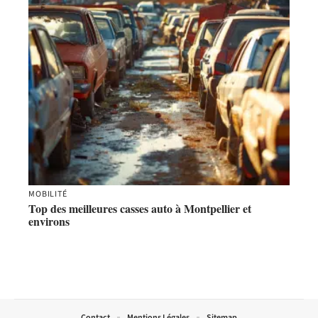
MOBILITÉ
Top des meilleures casses auto à Montpellier et
environs
Contact
Mentions Légales
Sitemap