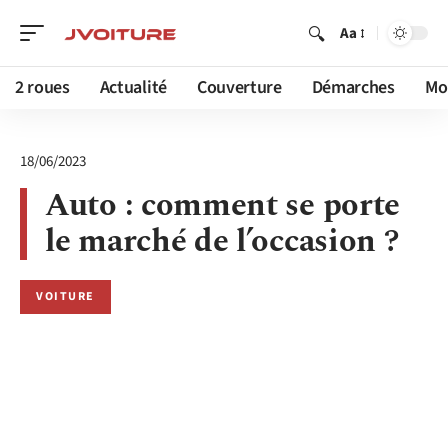
Aa
2 roues
Actualité
Couverture
Démarches
Mob
18/06/2023
Auto : comment se porte
le marché de l’occasion ?
VOITURE