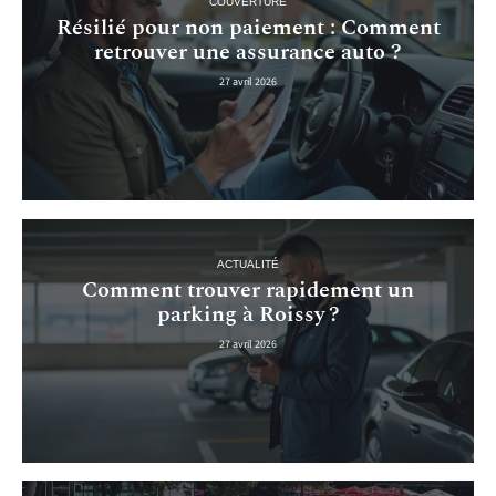
COUVERTURE
Résilié pour non paiement : Comment
retrouver une assurance auto ?
27 avril 2026
ACTUALITÉ
Comment trouver rapidement un
parking à Roissy ?
27 avril 2026