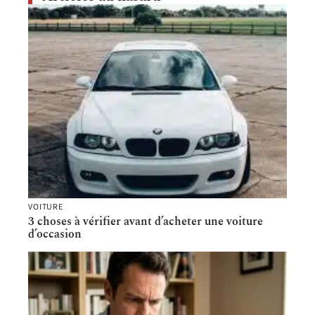
VOITURE
3 choses à vérifier avant d’acheter une voiture
d’occasion