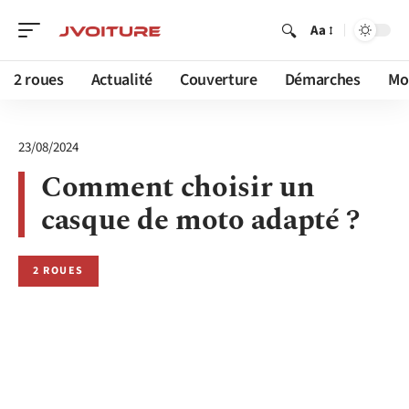
Aa
2 roues
Actualité
Couverture
Démarches
Mob
23/08/2024
Comment choisir un
casque de moto adapté ?
2 ROUES