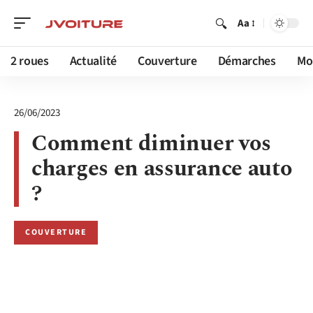
Aa
2 roues
Actualité
Couverture
Démarches
Mob
26/06/2023
Comment diminuer vos
charges en assurance auto
?
COUVERTURE