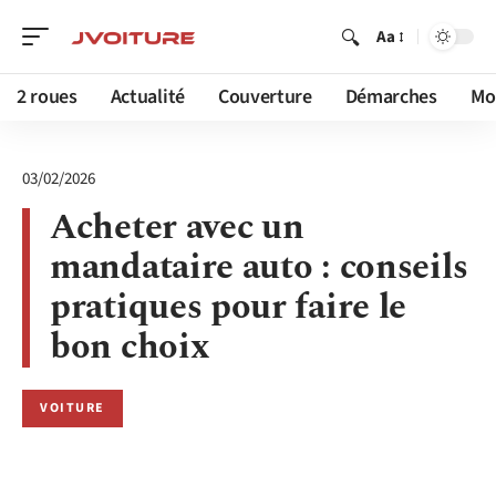
Aa
2 roues
Actualité
Couverture
Démarches
Mob
03/02/2026
Acheter avec un
mandataire auto : conseils
pratiques pour faire le
bon choix
VOITURE