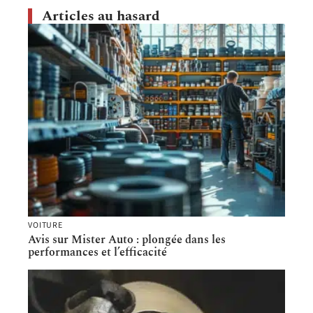
Articles au hasard
VOITURE
Avis sur Mister Auto : plongée dans les
performances et l’efficacité