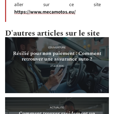
aller sur ce site
https://www.mecamotos.eu/
D'autres articles sur le site
COUVERTURE
Résilié pour non paiement : Comment
retrouver une assurance auto ?
27 avril 2026
ACTUALITÉ
Comment trouver rapidement un