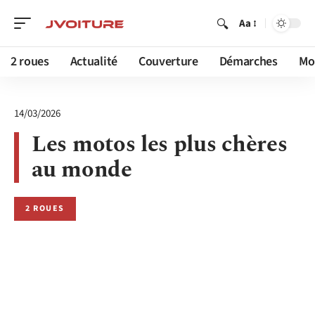
Aa
2 roues
Actualité
Couverture
Démarches
Mob
14/03/2026
Les motos les plus chères
au monde
2 ROUES