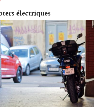
rt
oters électriques