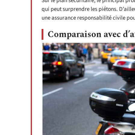
Sur le plan sécuritaire, le principal pr
qui peut surprendre les piétons. D’ailleu
une assurance responsabilité civile pou
Comparaison avec d’a