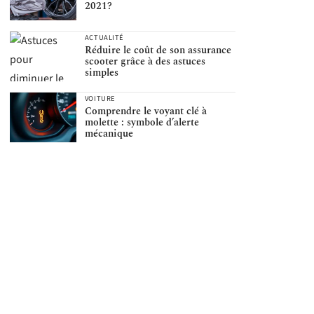
2021?
ACTUALITÉ
Réduire le coût de son assurance
scooter grâce à des astuces
simples
VOITURE
Comprendre le voyant clé à
molette : symbole d’alerte
mécanique