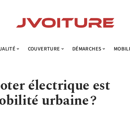
UALITÉ
COUVERTURE
DÉMARCHES
MOBIL
oter électrique est
obilité urbaine ?