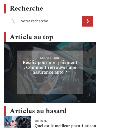
Recherche
Article au top
COUVERTURE
Résilié pour non paiement
: Comment retrouver une
assurance auto ?
Articles au hasard
VOITURE
Quel est le meilleur pneu 4 saison