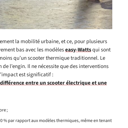
rement la mobilité urbaine, et ce, pour plusieurs
ivement bas avec les modèles
easy-Watts
qui sont
s moins qu’un scooter thermique traditionnel. Le
de l’engin. Il ne nécessite que des interventions
’impact est significatif :
 différence entre un scooter électrique et une
ore ;
70 % par rapport aux modèles thermiques, même en tenant