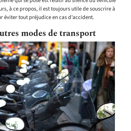
oblème qui se pose est relatif au silence du véhicule
rs, à ce propos, il est toujours utile de souscrire à
r éviter tout préjudice en cas d’accident.
utres modes de transport