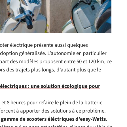
ter électrique présente aussi quelques
adoption généralisée. L’autonomie en particulier
upart des modèles proposent entre 50 et 120 km, ce
rs des trajets plus longs, d’autant plus que le
 électriques : une solution écologique pour
 et 8 heures pour refaire le plein de la batterie.
forcent à apporter des solutions à ce problème.
e gamme de scooters éléctriques d’easy-Watts
.