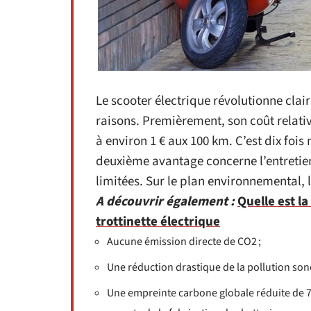
Le scooter électrique révolutionne clai
raisons. Premièrement, son coût relat
à environ 1 € aux 100 km. C’est dix foi
deuxième avantage concerne l’entretien 
limitées. Sur le plan environnemental, l
A découvrir également :
Quelle est la
trottinette électrique
Aucune émission directe de CO2 ;
Une réduction drastique de la pollution son
Une empreinte carbone globale réduite de 