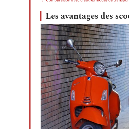
Comparaison avec d’autres modes de transpo
Les avantages des sco