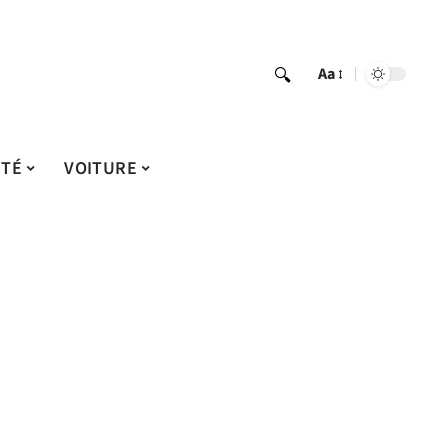
Aa
ITÉ
VOITURE