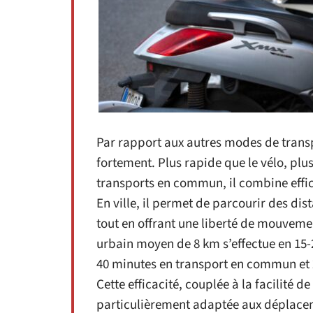
Par rapport aux autres modes de transp
fortement. Plus rapide que le vélo, plus 
transports en commun, il combine effi
En ville, il permet de parcourir des d
tout en offrant une liberté de mouveme
urbain moyen de 8 km s’effectue en 15-2
40 minutes en transport en commun et 
Cette efficacité, couplée à la facilité d
particulièrement adaptée aux déplace