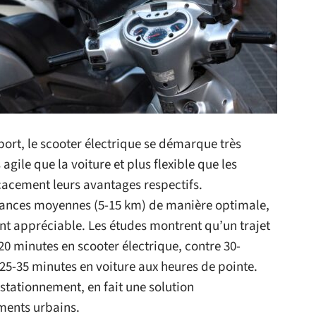
ort, le scooter électrique se démarque très
agile que la voiture et plus flexible que les
cacement leurs avantages respectifs.
istances moyennes (5-15 km) de manière optimale,
nt appréciable. Les études montrent qu’un trajet
0 minutes en scooter électrique, contre 30-
25-35 minutes en voiture aux heures de pointe.
e stationnement, en fait une solution
ments urbains.