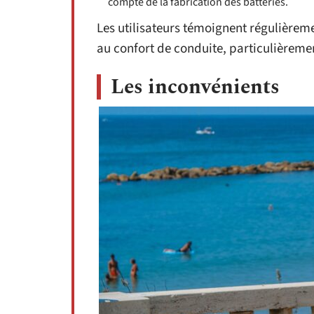
compte de la fabrication des batteries.
Les utilisateurs témoignent régulièreme
au confort de conduite, particulièreme
Les inconvénients