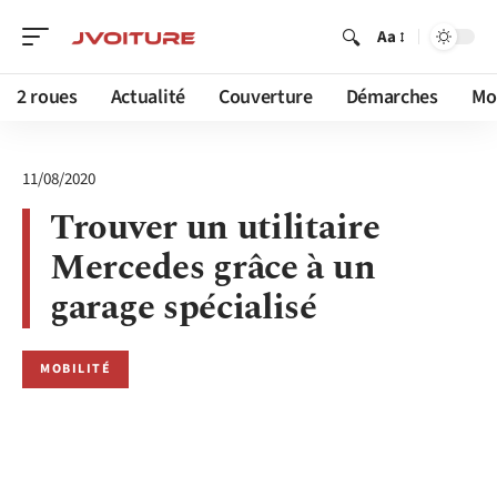
Aa
2 roues
Actualité
Couverture
Démarches
Mob
11/08/2020
Trouver un utilitaire
Mercedes grâce à un
garage spécialisé
MOBILITÉ