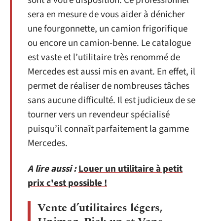
sont à votre disposition. Ce professionnel
sera en mesure de vous aider à dénicher
une fourgonnette, un camion frigorifique
ou encore un camion-benne. Le catalogue
est vaste et l’utilitaire très renommé de
Mercedes est aussi mis en avant. En effet, il
permet de réaliser de nombreuses tâches
sans aucune difficulté. Il est judicieux de se
tourner vers un revendeur spécialisé
puisqu’il connaît parfaitement la gamme
Mercedes.
A lire aussi :
Louer un utilitaire à petit
prix c'est possible !
Vente d’utilitaires légers,