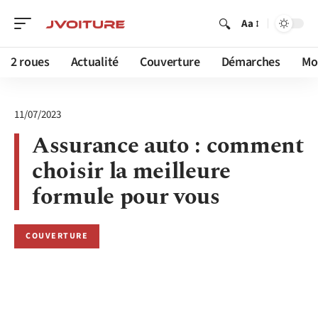
Aa
2 roues
Actualité
Couverture
Démarches
Mob
11/07/2023
Assurance auto : comment
choisir la meilleure
formule pour vous
COUVERTURE