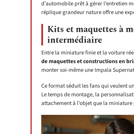
d’automobile prêt à gérer l’entretien 
réplique grandeur nature offre une ex
Kits et maquettes à m
intermédiaire
Entre la miniature finie et la voiture r
de maquettes et constructions en br
monter soi-même une Impala Supernatur
Ce format séduit les fans qui veulent u
Le temps de montage, la personnalisatio
attachement à l’objet que la miniature