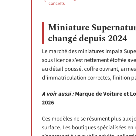
concrets
Miniature Supernatural
changé depuis 2024
Le marché des miniatures Impala Superna
sous licence s’est nettement étoffée av
au détail poussé, coffre ouvrant, arme
d’immatriculation correctes, finition p
A voir aussi :
Marque de Voiture et L
2026
Ces modèles ne se résument plus aux 
surface. Les boutiques spécialisées en 