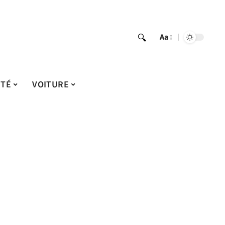
Aa
ITÉ
VOITURE