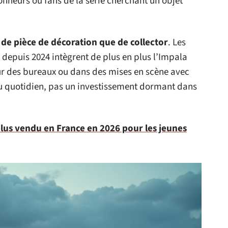
ionneurs ou fans de la série cherchant un objet
 de pièce de décoration que de collector
. Les
depuis 2024 intègrent de plus en plus l’Impala
ur des bureaux ou dans des mises en scène avec
du quotidien, pas un investissement dormant dans
plus vendu en France en 2026 pour les jeunes