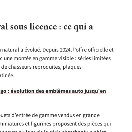
 sous licence : ce qui a
tural a évolué. Depuis 2024, l’offre officielle et
ec une montée en gamme visible : séries limitées
s de chasseurs reproduites, plaques
atinée.
ogo : évolution des emblèmes auto jusqu'en
jouets d’entrée de gamme vendus en grande
miniatures et figurines proposent des pièces qui