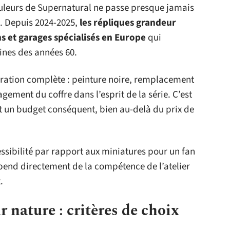
uleurs de Supernatural ne passe presque jamais
. Depuis 2024-2025,
les répliques grandeur
ns et garages spécialisés en Europe
qui
nes des années 60.
uration complète : peinture noire, remplacement
agement du coffre dans l’esprit de la série. C’est
et un budget conséquent, bien au-delà du prix de
ssibilité par rapport aux miniatures pour un fan
épend directement de la compétence de l’atelier
.
 nature : critères de choix