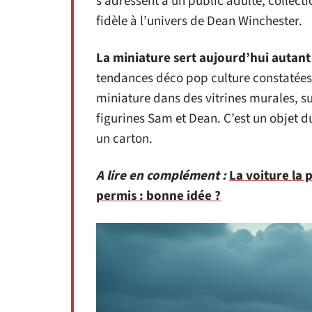
s’adressent à un public adulte, collect
fidèle à l’univers de Dean Winchester.
La miniature sert aujourd’hui autant
tendances déco pop culture constatées 
miniature dans des vitrines murales, s
figurines Sam et Dean. C’est un objet 
un carton.
A lire en complément :
La voiture la 
permis : bonne idée ?