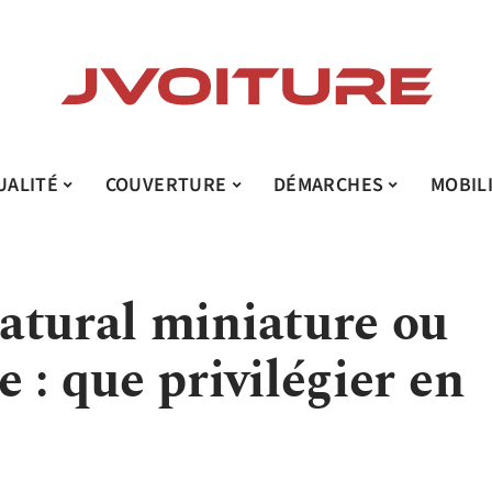
UALITÉ
COUVERTURE
DÉMARCHES
MOBIL
atural miniature ou
 : que privilégier en