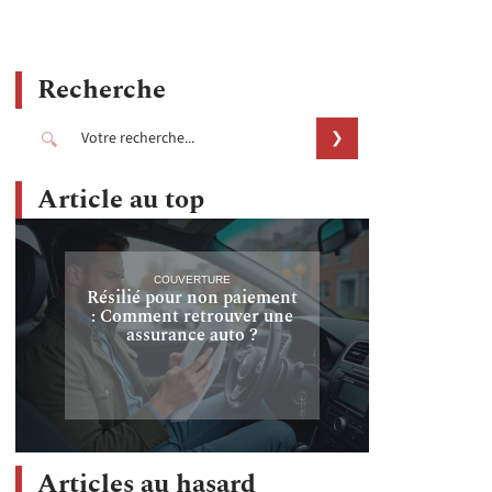
Recherche
Article au top
COUVERTURE
Résilié pour non paiement
: Comment retrouver une
assurance auto ?
Articles au hasard