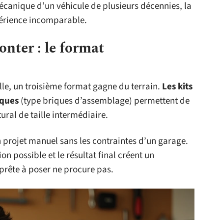
mécanique d’un véhicule de plusieurs décennies, la
périence incomparable.
onter : le format
éelle, un troisième format gagne du terrain.
Les kits
iques
(type briques d’assemblage) permettent de
al de taille intermédiaire.
n projet manuel sans les contraintes d’un garage.
n possible et le résultat final créent un
 prête à poser ne procure pas.