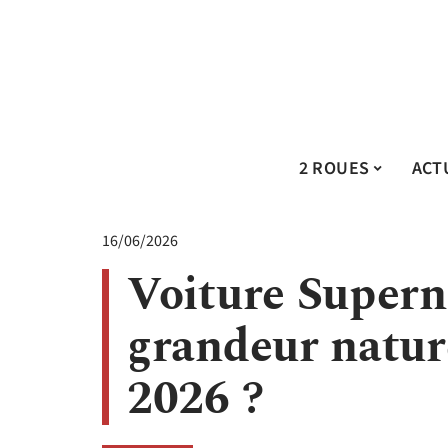
2 ROUES
ACT
16/06/2026
Voiture Supern
grandeur nature
2026 ?