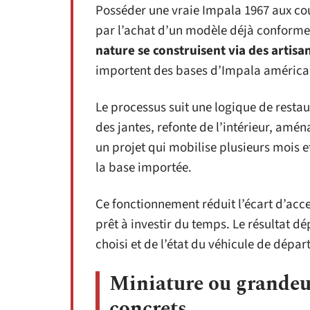
Posséder une vraie Impala 1967 aux co
par l’achat d’un modèle déjà conforme
nature se construisent via des artisa
importent des bases d’Impala américai
Le processus suit une logique de resta
des jantes, refonte de l’intérieur, amén
un projet qui mobilise plusieurs mois 
la base importée.
Ce fonctionnement réduit l’écart d’acce
prêt à investir du temps. Le résultat d
choisi et de l’état du véhicule de départ
Miniature ou grandeur
concrets