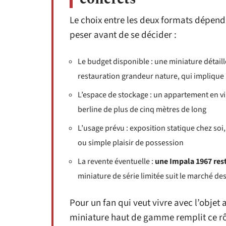
Le choix entre les deux formats dépend d
peser avant de se décider :
Le budget disponible : une miniature détaill
restauration grandeur nature, qui implique
L’espace de stockage : un appartement en vil
berline de plus de cinq mètres de long
L’usage prévu : exposition statique chez soi
ou simple plaisir de possession
La revente éventuelle :
une Impala 1967 rest
miniature de série limitée suit le marché des 
Pour un fan qui veut vivre avec l’objet
miniature haut de gamme remplit ce rô