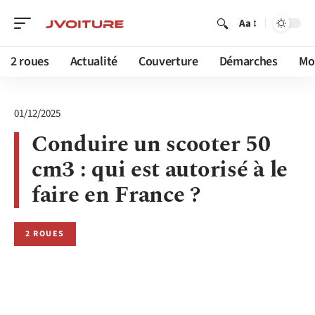
Aa
2 roues
Actualité
Couverture
Démarches
Mob
01/12/2025
Conduire un scooter 50
cm3 : qui est autorisé à le
faire en France ?
2 ROUES