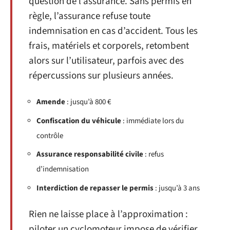
question de l’assurance. Sans permis en
règle, l’assurance refuse toute
indemnisation en cas d’accident. Tous les
frais, matériels et corporels, retombent
alors sur l’utilisateur, parfois avec des
répercussions sur plusieurs années.
Amende
: jusqu’à 800 €
Confiscation du véhicule
: immédiate lors du
contrôle
Assurance responsabilité civile
: refus
d’indemnisation
Interdiction de repasser le permis
: jusqu’à 3 ans
Rien ne laisse place à l’approximation :
piloter un cyclomoteur impose de vérifier