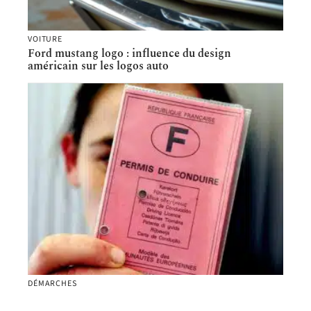
VOITURE
Ford mustang logo : influence du design
américain sur les logos auto
DÉMARCHES
Où puis-je trouver mon numéro de permis de
conduire ?