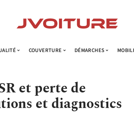
UALITÉ
COUVERTURE
DÉMARCHES
MOBIL
SR et perte de
utions et diagnostics