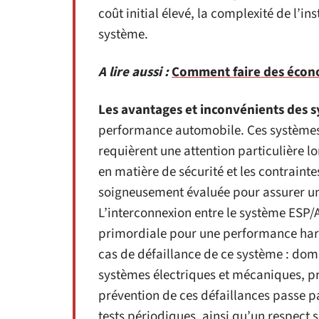
coût initial élevé, la complexité de l’in
système.
A lire aussi :
Comment faire des écono
Les avantages et inconvénients des 
performance automobile. Ces systèmes 
requièrent une attention particulière lo
en matière de sécurité et les contraint
soigneusement évaluée pour assurer une
L’interconnexion entre le système ESP/
primordiale pour une performance ha
cas de défaillance de ce système : d
systèmes électriques et mécaniques, p
prévention de ces défaillances passe pa
tests périodiques, ainsi qu’un respect 