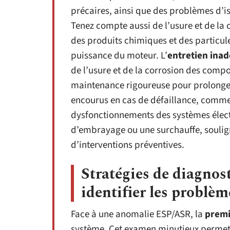
précaires, ainsi que des problèmes d’is
Tenez compte aussi de l’usure et de la 
des produits chimiques et des particul
puissance du moteur. L’
entretien ina
de l’usure et de la corrosion des comp
maintenance rigoureuse pour prolonger 
encourus en cas de défaillance, com
dysfonctionnements des systèmes élec
d’embrayage ou une surchauffe, soulign
d’interventions préventives.
Stratégies de diagnost
identifier les probl
Face à une anomalie ESP/ASR, la
premi
système. Cet examen minutieux permet d