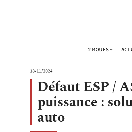
2 ROUES
ACT
18/11/2024
Défaut ESP / A
puissance : sol
auto