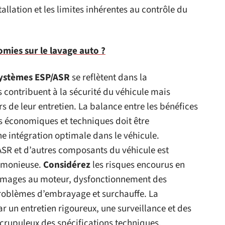
stallation et les limites inhérentes au contrôle du
mies sur le lavage auto ?
systèmes ESP/ASR
se reflètent dans la
contribuent à la sécurité du véhicule mais
rs de leur entretien. La balance entre les bénéfices
es économiques et techniques doit être
 intégration optimale dans le véhicule.
ASR et d’autres composants du véhicule est
rmonieuse.
Considérez
les risques encourus en
ommages au moteur, dysfonctionnement des
roblèmes d’embrayage et surchauffe. La
r un entretien rigoureux, une surveillance et des
scrupuleux des spécifications techniques.