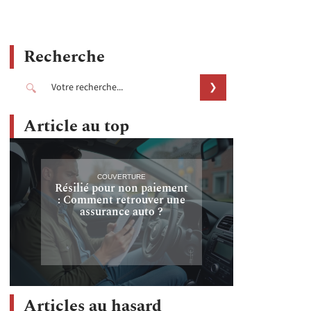
Recherche
Article au top
COUVERTURE
Résilié pour non paiement
: Comment retrouver une
assurance auto ?
Articles au hasard