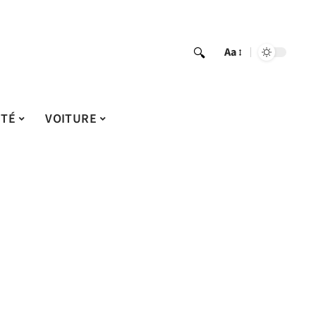
Aa
ITÉ
VOITURE