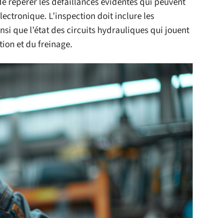
de repérer les défaillances évidentes qui peuvent
ctronique. L’inspection doit inclure les
nsi que l’état des circuits hydrauliques qui jouent
tion et du freinage.