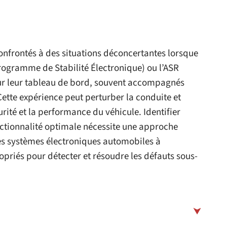
onfrontés à des situations déconcertantes lorsque
rogramme de Stabilité Électronique) ou l’ASR
sur leur tableau de bord, souvent accompagnés
ette expérience peut perturber la conduite et
rité et la performance du véhicule. Identifier
fonctionnalité optimale nécessite une approche
es systèmes électroniques automobiles à
ropriés pour détecter et résoudre les défauts sous-