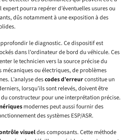
il expert pourra repérer d’éventuelles usures ou
sants, dûs notamment à une exposition à des
olides.
profondir le diagnostic. Ce dispositif est
tockés dans l’ordinateur de bord du véhicule. Ces
enter le technicien vers la source précise du
s mécaniques ou électriques, de problèmes
nes. L’analyse des
codes d’erreur
constitue un
erniers, lorsqu’ils sont relevés, doivent être
du constructeur pour une interprétation précise.
umériques
modernes peut aussi fournir des
e fonctionnement des systèmes ESP/ASR.
ontrôle visuel
des composants. Cette méthode