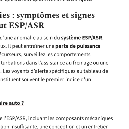
es : symptômes et signes
aut ESP/ASR
d’une anomalie au sein du
système ESP/ASR
.
x, il peut entraîner une
perte de puissance
écurseurs, surveillez les comportements
rturbations dans l’assistance au freinage ou une
. Les voyants d’alerte spécifiques au tableau de
onstituent souvent le premier indice d’un
ire auto ?
e l’ESP/ASR, incluant les composants mécaniques
tion insuffisante, une conception et un entretien