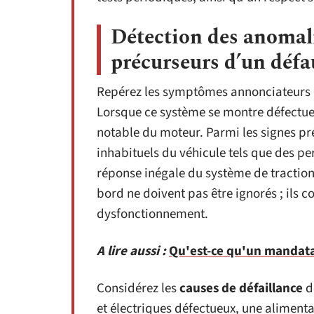
Détection des anomali
précurseurs d’un déf
Repérez les symptômes annonciateurs 
Lorsque ce système se montre défectueu
notable du moteur. Parmi les signes pr
inhabituels du véhicule tels que des pe
réponse inégale du système de traction
bord ne doivent pas être ignorés ; ils c
dysfonctionnement.
A lire aussi :
Qu'est-ce qu'un mandata
Considérez les
causes de défaillance
d
et électriques défectueux, une alimenta