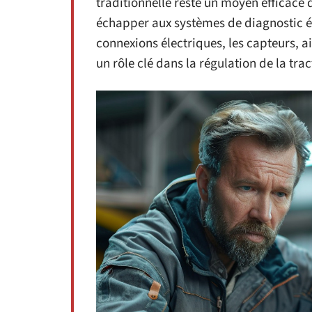
traditionnelle reste un moyen efficace 
échapper aux systèmes de diagnostic éle
connexions électriques, les capteurs, ai
un rôle clé dans la régulation de la trac