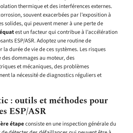
olation thermique et des interférences externes.
corrosion, souvent exacerbées par l’exposition à
es solides, qui peuvent mener à une perte de
déquat
est un facteur qui contribue à l’accélération
osants ESP/ASR. Adoptez une routine de
la durée de vie de ces systèmes. Les risques
me des dommages au moteur, des
triques et mécaniques, des problèmes
ent la nécessité de diagnostics réguliers et
ic : outils et méthodes pour
èmes ESP/ASR
ère étape
consiste en une inspection générale du
e détecter des défaillances qui peuvent être à