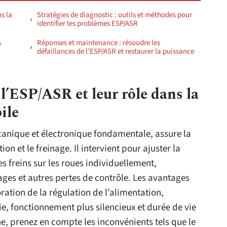
s la
Stratégies de diagnostic : outils et méthodes pour
identifier les problèmes ESP/ASR
s
Réponses et maintenance : résoudre les
défaillances de l’ESP/ASR et restaurer la puissance
’ESP/ASR et leur rôle dans la
ile
nique et électronique fondamentale, assure la
ion et le freinage. Il intervient pour ajuster la
s freins sur les roues individuellement,
ages et autres pertes de contrôle. Les avantages
ration de la régulation de l’alimentation,
, fonctionnement plus silencieux et durée de vie
, prenez en compte les inconvénients tels que le