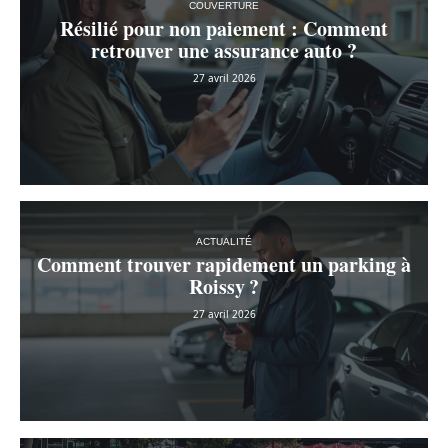
COUVERTURE
Résilié pour non paiement : Comment
retrouver une assurance auto ?
27 avril 2026
ACTUALITÉ
Comment trouver rapidement un parking à
Roissy ?
27 avril 2026