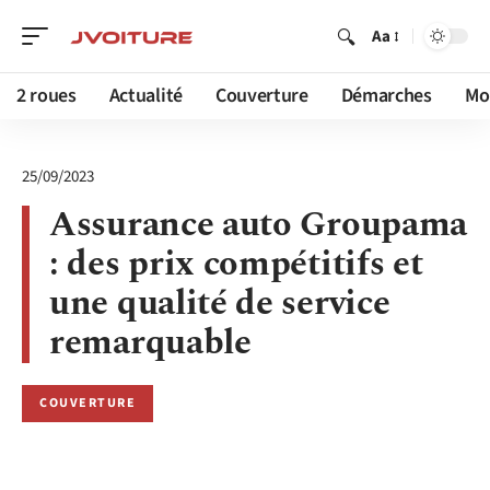
Aa
2 roues
Actualité
Couverture
Démarches
Mob
25/09/2023
Assurance auto Groupama
: des prix compétitifs et
une qualité de service
remarquable
COUVERTURE