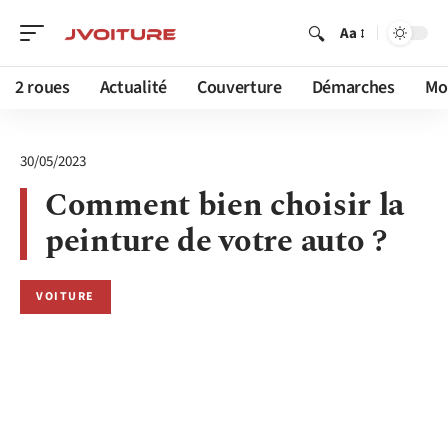
Aa
2 roues
Actualité
Couverture
Démarches
Mob
30/05/2023
Comment bien choisir la
peinture de votre auto ?
VOITURE