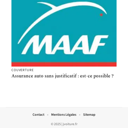
COUVERTURE
Assurance auto sans justificatif : est-ce possible ?
Contact
Mentions Légales
Sitemap
© 2025 | jvoiture.fr