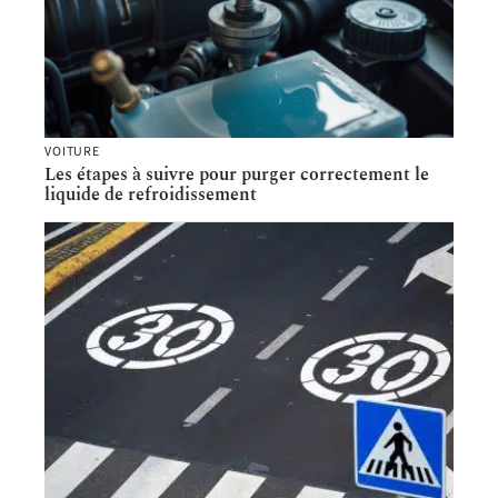
VOITURE
Les étapes à suivre pour purger correctement le
liquide de refroidissement