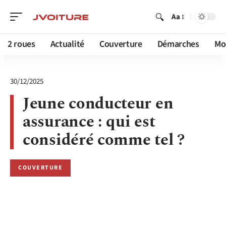
Aa
2 roues
Actualité
Couverture
Démarches
Mob
30/12/2025
Jeune conducteur en
assurance : qui est
considéré comme tel ?
COUVERTURE