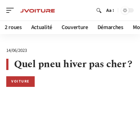
Aa
2 roues
Actualité
Couverture
Démarches
Mob
14/06/2023
Quel pneu hiver pas cher ?
VOITURE